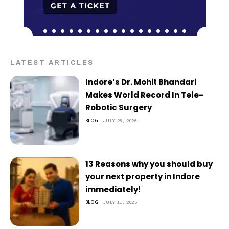
LATEST ARTICLES
Indore’s Dr. Mohit Bhandari
Makes World Record In Tele-
Robotic Surgery
BLOG
JULY 28, 2026
13 Reasons why you should buy
your next property in Indore
immediately!
BLOG
JULY 11, 2025