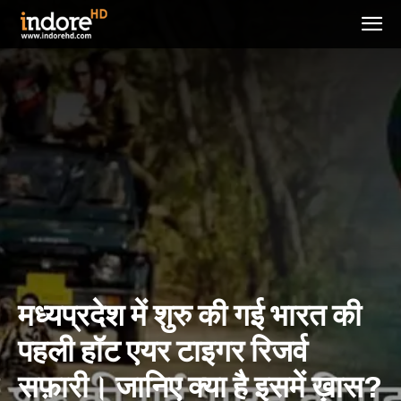
मध्यप्रदेश में शुरु की गई भारत की
पहली हॉट एयर टाइगर रिजर्व
सफ़ारी। जानिए क्या है इसमें ख़ास?