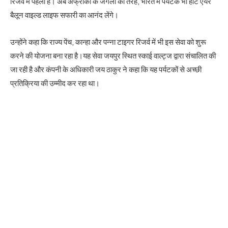
रिजर्व में पहला है। अब अफ्रीका के जंगलों की तरह, भारत में पर्यटक भी हॉट एयर
बैलून वाइल्ड लाइफ सफारी का आनंद लेंगे।
उन्होंने कहा कि राज्य पेंच, कान्हा और पन्ना टाइगर रिजर्व में भी इस सेवा को शुरू
करने की योजना बना रहा है।यह सेवा जयपुर स्थित स्काई वाल्ट्ज द्वारा संचालित की
जा रही है और कंपनी के अधिकारी जय ठाकुर ने कहा कि यह पर्यटकों से अच्छी
प्रतिक्रिया की उम्मीद कर रहा था।