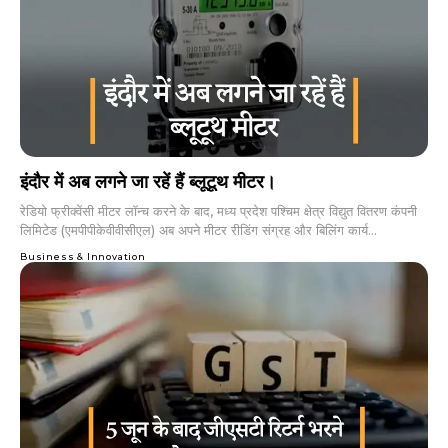
इंदौर में अब लगने जा रहें हैं ब्लूटूथ मीटर।
रेडियो फ्रीक्वेंसी मीटर लॉन्च करने के बाद, मध्य प्रदेश पश्चिम क्षेत्र विद्युत वितरण कंपनी
लिमिटेड (एमपीपीकेवीवीसीएल) अब अपने मीटर रीडिंग संग्रह और बिलिंग कार्य...
Business & Innovation