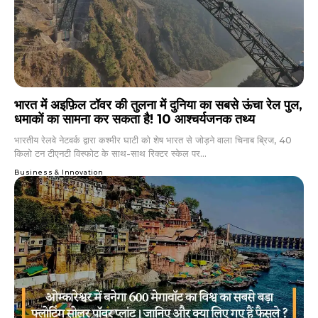
भारत में अइफ़िल टॉवर की तुलना में दुनिया का सबसे ऊंचा रेल पुल,
धमाकों का सामना कर सकता है! 10 आश्चर्यजनक तथ्य
भारतीय रेलवे नेटवर्क द्वारा कश्मीर घाटी को शेष भारत से जोड़ने वाला चिनाब ब्रिज, 40
किलो टन टीएनटी विस्फोट के साथ-साथ रिक्टर स्केल पर...
Business & Innovation