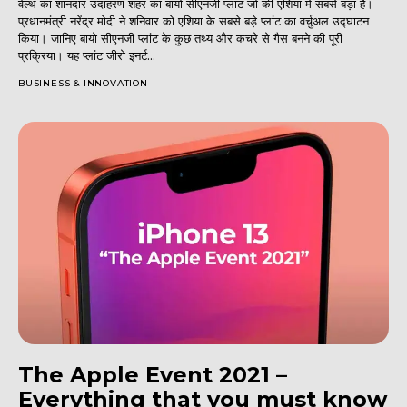
वेल्थ का शानदार उदाहरण शहर का बायो सीएनजी प्लांट जो की एशिया में सबसे बड़ा है।
प्रधानमंत्री नरेंद्र मोदी ने शनिवार को एशिया के सबसे बड़े प्लांट का वर्चुअल उद्घाटन
किया। जानिए बायो सीएनजी प्लांट के कुछ तथ्य और कचरे से गैस बनने की पूरी
प्रक्रिया। यह प्लांट जीरो इनर्ट...
BUSINESS & INNOVATION
The Apple Event 2021 –
Everything that you must know