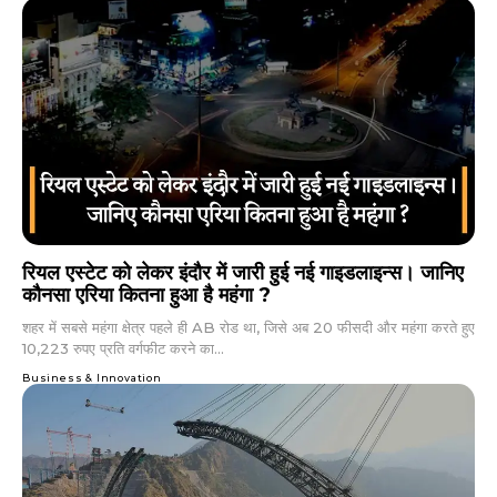
रियल एस्टेट को लेकर इंदौर में जारी हुई नई गाइडलाइन्स। जानिए
कौनसा एरिया कितना हुआ है महंगा ?
शहर में सबसे महंगा क्षेत्र पहले ही AB रोड था, जिसे अब 20 फीसदी और महंगा करते हुए
10,223 रुपए प्रति वर्गफीट करने का...
Business & Innovation