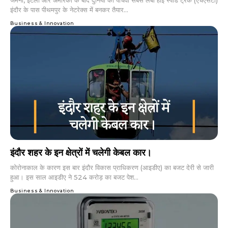
इंदौर के पास पीथमपुर के नेटरेक्स में बनकर तैयार...
Business & Innovation
इंदौर शहर के इन क्षेत्रों में चलेगी केबल कार।
कोरोनाकाल के कारण इस बार इंदौर विकास प्राधिकरण (आइडीए) का बजट देरी से जारी
हुआ। इस साल आइडीए ने 524 करोड़ का बजट पेश...
Business & Innovation