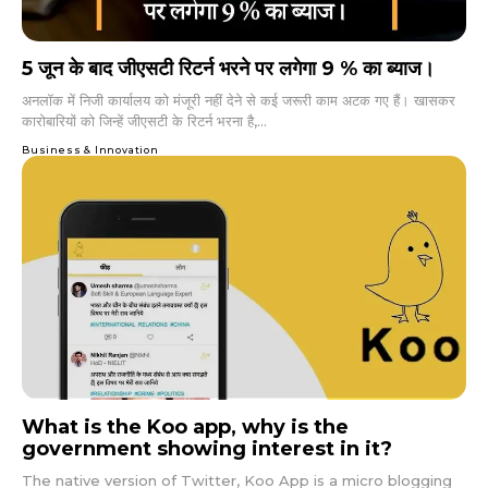
5 जून के बाद जीएसटी रिटर्न भरने पर लगेगा 9 % का ब्याज।
अनलॉक में निजी कार्यालय को मंजूरी नहीं देने से कई जरूरी काम अटक गए हैं। खासकर
कारोबारियों को जिन्हें जीएसटी के रिटर्न भरना है,...
Business & Innovation
What is the Koo app, why is the
government showing interest in it?
The native version of Twitter, Koo App is a micro blogging