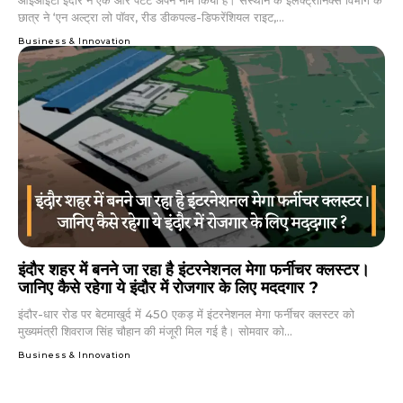
छात्र ने ‘एन अल्ट्रा लो पाॅवर, रीड डीकपल्ड-डिफरेंशियल राइट,...
Business & Innovation
इंदौर शहर में बनने जा रहा है इंटरनेशनल मेगा फर्नीचर क्लस्टर।
जानिए कैसे रहेगा ये इंदौर में रोजगार के लिए मददगार ?
इंदौर-धार रोड पर बेटमाखुर्द में 450 एकड़ में इंटरनेशनल मेगा फर्नीचर क्लस्टर को
मुख्यमंत्री शिवराज सिंह चौहान की मंजूरी मिल गई है। सोमवार को...
Business & Innovation