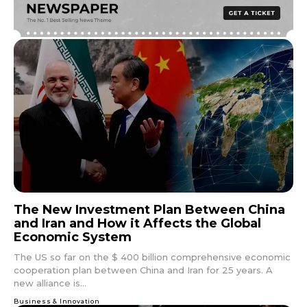
The New Investment Plan Between China
and Iran and How it Affects the Global
Economic System
The US so far on the $ 400 billion comprehensive economic
cooperation plan between China and Iran for 25 years. A
new alliance is...
Business & Innovation