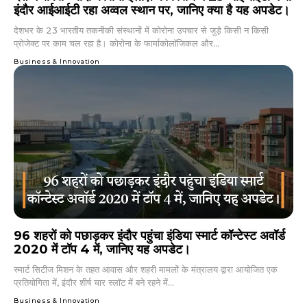
इंदौर आईआईटी रहा अव्वल स्थान पर, जानिए क्या है यह अपडेट।
देशभर के 23 भारतीय तकनीकी संस्थानों में कोरोना उपचार से जुड़े किसी न किसी
प्रोजेक्ट पर काम चल रहा है। कोरोना के फार्माकोलॉजिकल और...
Business & Innovation
96 शहरों को पछाड़कर इंदौर पहुंचा इंडिया स्मार्ट कॉन्टेस्ट अवॉर्ड
2020 में टॉप 4 में, जानिए यह अपडेट।
स्मार्ट सिटीज मिशन के तहत आवास और शहरी मामलों के मंत्रालय द्वारा आयोजित एक
प्रतियोगिता में, इंदौर शीर्ष चार स्लॉट में बने रहने में...
Business & Innovation