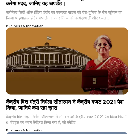
करेगा मदद, जानिए यह अपडेट।
क्लीनेस्ट सिटी ऑफ इंडिया इंदौर का स्वच्छता मॉडल को देश-दुनिया के बीच पहुंचाने का
जिम्मा आइआइएम इंदौर संभालेगा। नगर निगम की कार्यप्रणाली और क्षमता...
Business & Innovation
केंद्रीय वित्त मंत्री निर्मला सीतारमण ने केंद्रीय बजट 2021 पेश
किया, जानिये क्या रहा ख़ास
केंद्रीय वित्त मंत्री निर्मला सीतारमण ने सोमवार को केंद्रीय बजट 2021 पेश किया जिसमें
6 पॉइंट्स पर ध्यान केंद्रित किया गया है, जो कोविद...
Business & Innovation