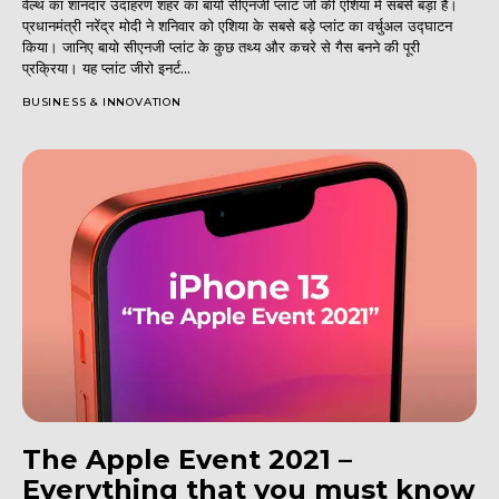
वेल्थ का शानदार उदाहरण शहर का बायो सीएनजी प्लांट जो की एशिया में सबसे बड़ा है।
प्रधानमंत्री नरेंद्र मोदी ने शनिवार को एशिया के सबसे बड़े प्लांट का वर्चुअल उद्घाटन
किया। जानिए बायो सीएनजी प्लांट के कुछ तथ्य और कचरे से गैस बनने की पूरी
प्रक्रिया। यह प्लांट जीरो इनर्ट...
BUSINESS & INNOVATION
The Apple Event 2021 –
Everything that you must know