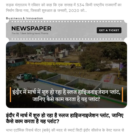
सड़क मंत्रालय ने रविवार को कहा कि एक सप्ताह में 534 किमी राष्ट्रीय राजमार्गों का
निर्माण किया गया, जिसकी शुरुआत 8 जनवरी, 2020 को...
Business & Innovation
इंदौर में मार्च में शुरु हो रहा है स्लज हाइिजनाइजेशन प्लांट, जानिए
कैसे काम करता है यह प्लांट?
भाभा एटॉमिक रिसर्च सेंटर (बार्क) की मदद से स्मार्ट सिटी इंदौर सीवरेज के वेस्ट स्लज से