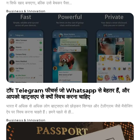
न सिर्फ खाद बनाएगा, बल्कि उसे बेचकर पैसा...
Business & Innovation
टॉप Telegram फीचर्स जो Whatsapp से बेहतर हैं, और
आपको व्हाट्सएप से क्यों स्विच करना चाहिए
भारत में अधिक से अधिक लोग व्हाट्सएप को छोड़कर सिग्नल और टेलीग्राम जैसे मैसेजिंग
ऐप पर स्विच करना चाहते हैं। हमने पहले से ही...
Business & Innovation