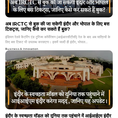
अब IRCTC से बुक की जा सकेगी इंदौर और भोपाल के लिए बस
टिकट्स, जानिए कैसे कर सकते हैं बुक?
इंडियन रेलवे कैटरिंग एंड टूरिज्म कॉर्पोरेशन (आईआरसीटीसी) रेल के बाद अब यात्रियों के
लिए बस टिकट भी उपलब्ध करवाएगा। इसमें जल्दी ही इंदौर, भोपाल...
Business & Innovation
इंदौर के स्वच्छता मॉडल को दुनिया तक पहुंचाने में आईआईएम इंदौर