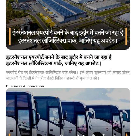
इंटरनैशनल एयरपोर्ट बनने के बाद इंदौर में बनने जा रहा है
इंटरनैशनल लॉजिस्टिक्स पार्क, जानिए यह अपडेट।
एयरपोर्ट रोड पर इंटरनेशनल लॉजिस्टिक पार्क बनेगा। इसे लेकर शुक्रवार को सांसद शंकर
लालवानी ने दिल्ली में केंद्रीय मंत्री नितिन गडकरी से मुलाकात की।...
Business & Innovation