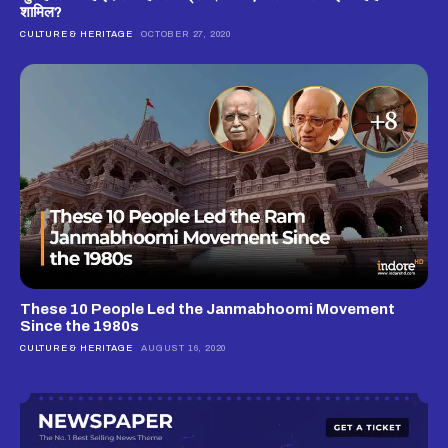
शामिल?
CULTURE & HERITAGE
OCTOBER 27, 2020
These 10 People Led the Janmabhoomi Movement
Since the 1980s
CULTURE & HERITAGE
AUGUST 16, 2020