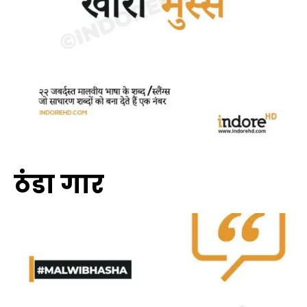
ठंडा गार