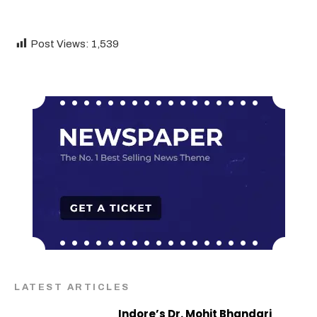
Post Views:
1,539
LATEST ARTICLES
Indore’s Dr. Mohit Bhandari