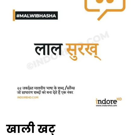
खाली खट्