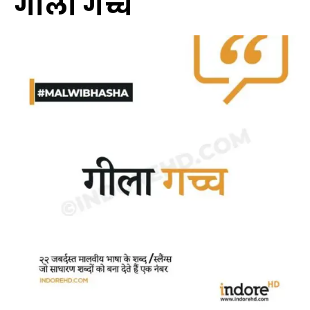
गीला गच्च