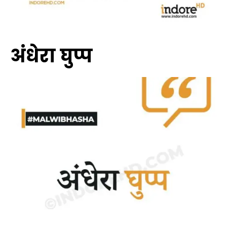
अंधेरा घुप्प