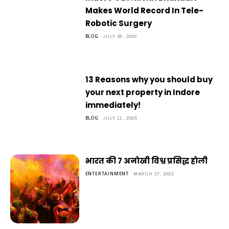
Makes World Record In Tele-
Robotic Surgery
BLOG
JULY 28, 2026
13 Reasons why you should buy
your next property in Indore
immediately!
BLOG
JULY 11, 2025
भारत की 7 अनोखी विश्व प्रसिद्ध होली
ENTERTAINMENT
MARCH 17, 2022