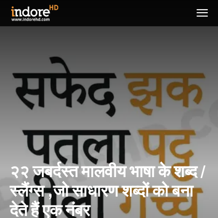
२२ जबर्दस्त मालवीय भाषा के शब्द /
स्लैंग्स ,जो साधारण शब्दों को बना
देते हैं एक नंबर