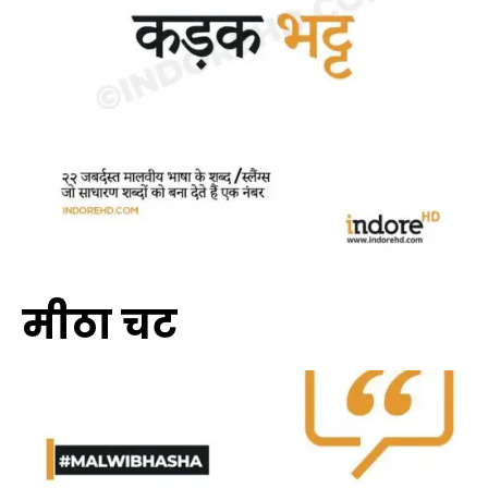
मीठा चट