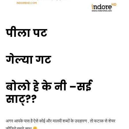
पीला पट
गेल्या गट
बोलो हे के नी –सई
साट्??
अगर आपके पास है ऐसे कोई और मालवी शब्दों के उदहारण , तो फटाक से शेयर
कीजिये हमारे साथ