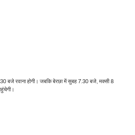
0 बजे रवाना होगी। जबकि बेरछा में सुबह 7.30 बजे, मक्सी 8
हुंचेगी।