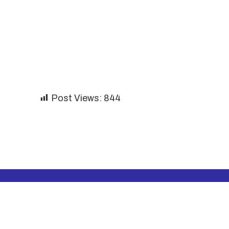
Post Views:
844
RELATED ARTICLES