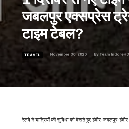
जबलपुर एक्सप्रेस ट्र
टाइम टेबल?
November 30, 2020
By
Team IndoreH
TRAVEL
रेलवे ने यात्रियों की सुविधा को देखते हुए इंदौर-जबलपुर-इंद