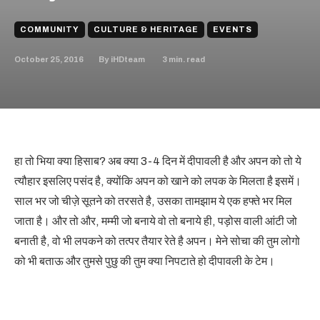
COMMUNITY
CULTURE & HERITAGE
EVENTS
October 25, 2016
3
min. read
By
iHDteam
हा तो भिया क्या हिसाब? अब क्या 3-4 दिन में दीपावली है और अपन को तो ये
त्यौहार इसलिए पसंद है, क्योंकि अपन को खाने को लपक के मिलता है इसमें।
साल भर जो चीज़े सूतने को तरसते है, उसका तामझाम ये एक हफ्ते भर मिल
जाता है। और तो और, मम्मी जो बनाये वो तो बनाये ही, पड़ोस वाली आंटी जो
बनाती है, वो भी लपकने को तत्पर तैयार रेते है अपन। मेने सोचा की तुम लोगो
को भी बताऊ और तुमसे पुछु की तुम क्या निपटाते हो दीपावली के टेम।