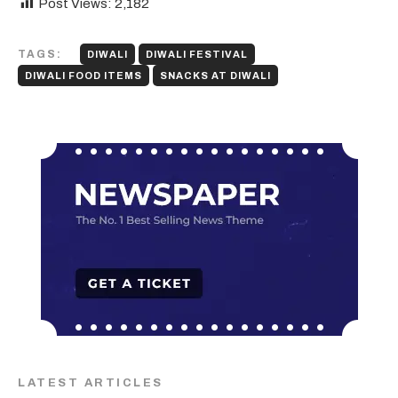
Post Views:
2,182
TAGS:
DIWALI
DIWALI FESTIVAL
DIWALI FOOD ITEMS
SNACKS AT DIWALI
LATEST ARTICLES