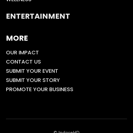
ENTERTAINMENT
MORE
OUR IMPACT
CONTACT US
SUBMIT YOUR EVENT
SUBMIT YOUR STORY
PROMOTE YOUR BUSINESS
© IndoreHD