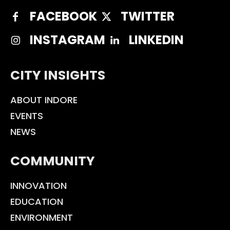
FACEBOOK
TWITTER
INSTAGRAM
LINKEDIN
CITY INSIGHTS
ABOUT INDORE
EVENTS
NEWS
COMMUNITY
INNOVATION
EDUCATION
ENVIRONMENT