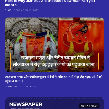
Here is why JMF 2022 is the Best New Year Party of
Indore!
BLOG
DECEMBER 11, 2021
खजराना गणेश और रंजीत हनुमान मंदिरों ने लॉकडाउन में रोज़ डेढ़ हज़ार लोगो को
पहुंचाया खाना।
COMMUNITY
JUNE 9, 2021