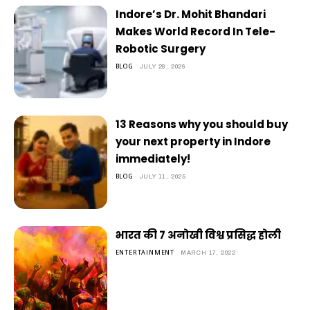
Indore’s Dr. Mohit Bhandari
Makes World Record In Tele-
Robotic Surgery
BLOG
JULY 28, 2026
13 Reasons why you should buy
your next property in Indore
immediately!
BLOG
JULY 11, 2025
भारत की 7 अनोखी विश्व प्रसिद्ध होली
ENTERTAINMENT
MARCH 17, 2022