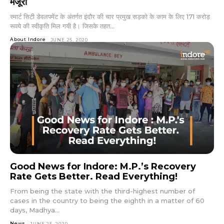
मंजूरी
स्मार्ट सिटी डेवलपमेंट के अंतर्गत इंदौर की चार प्रमुख सड़को के काम के लिए 171 करोड़
रूपये की स्वीकृति मिल गयी है। जिसके तहत...
About Indore
JUNE 25, 2020
Good News for Indore: M.P.’s Recovery
Rate Gets Better. Read Everything!
From being the state with the third-highest number of
cases in the country to being the eighth in a matter of 60
days, Madhya...
News
JUNE 25, 2020