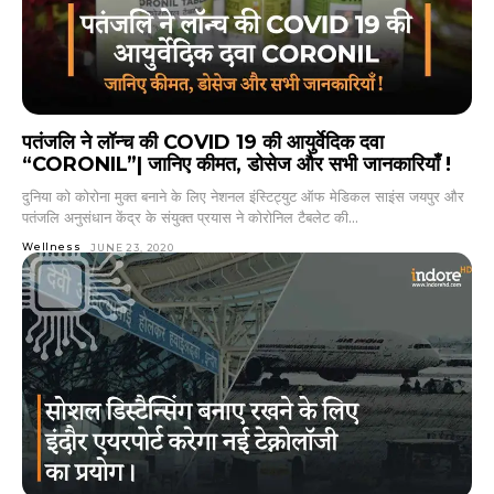
पतंजलि ने लॉन्च की COVID 19 की आयुर्वेदिक दवा
“CORONIL”| जानिए कीमत, डोसेज और सभी जानकारियाँ !
दुनिया को कोरोना मुक्त बनाने के लिए नेशनल इंस्टिट्युट ऑफ मेडिकल साइंस जयपुर और
पतंजलि अनुसंधान केंद्र के संयुक्त प्रयास ने कोरोनिल टैबलेट की...
Wellness
JUNE 23, 2020