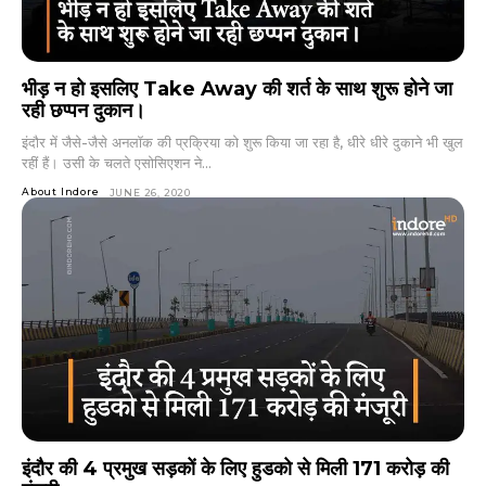
भीड़ न हो इसलिए Take Away की शर्त के साथ शुरू होने जा
रही छप्पन दुकान।
इंदौर में जैसे-जैसे अनलॉक की प्रक्रिया को शुरू किया जा रहा है, धीरे धीरे दुकाने भी खुल
रहीं हैं। उसी के चलते एसोसिएशन ने...
About Indore
JUNE 26, 2020
इंदौर की 4 प्रमुख सड़कों के लिए हुडको से मिली 171 करोड़ की