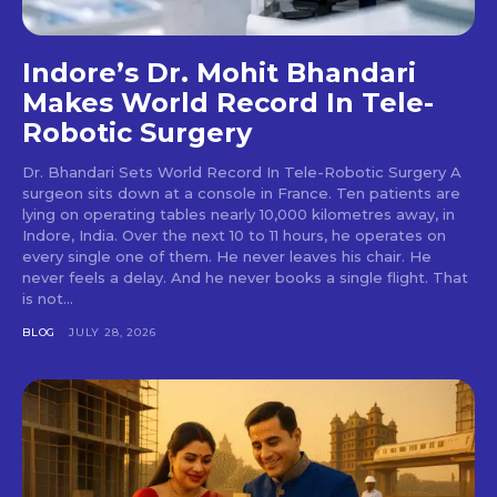
Indore’s Dr. Mohit Bhandari
Makes World Record In Tele-
Robotic Surgery
Dr. Bhandari Sets World Record In Tele-Robotic Surgery A
surgeon sits down at a console in France. Ten patients are
lying on operating tables nearly 10,000 kilometres away, in
Indore, India. Over the next 10 to 11 hours, he operates on
every single one of them. He never leaves his chair. He
never feels a delay. And he never books a single flight. That
is not...
BLOG
JULY 28, 2026