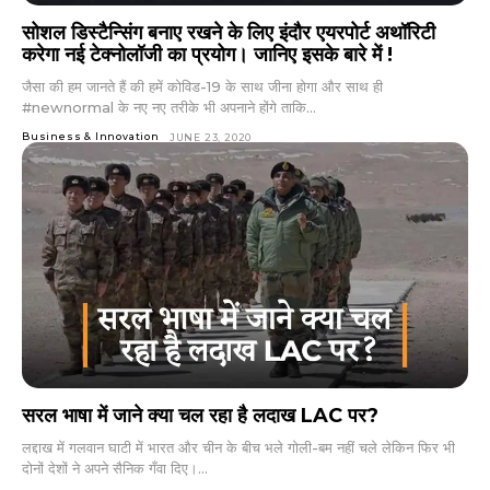
सोशल डिस्टैन्सिंग बनाए रखने के लिए इंदौर एयरपोर्ट अथॉरिटी
करेगा नई टेक्नोलॉजी का प्रयोग। जानिए इसके बारे में !
जैसा की हम जानते हैं की हमें कोविड-19 के साथ जीना होगा और साथ ही
#newnormal के नए नए तरीके भी अपनाने होंगे ताकि...
Business & Innovation
JUNE 23, 2020
सरल भाषा में जाने क्या चल रहा है लदाख LAC पर?
लद्दाख में गलवान घाटी में भारत और चीन के बीच भले गोली-बम नहीं चले लेकिन फिर भी
दोनों देशों ने अपने सैनिक गँवा दिए।...