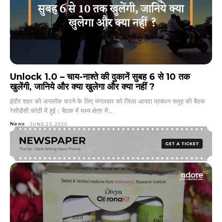
Unlock 1.0 – चाय-नाश्ते की दुकानें सुबह 6 से 10 तक
खुलेंगी, जानिये और क्या खुलेगा और क्या नहीं ?
इंदौर शहर को अनलॉक करने के लिए मंगलवार को जिला आपदा प्रबंधन समूह की बैठक
रेसीडेंसी कोठी में हुई। बैठक में मध्य क्षेत्र में...
News
JUNE 23, 2020