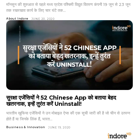
मॉनसून की शुरुआत से पहले मध्य प्रदेश पश्चिमी विद्युत वितरण कंपनी 19 जून से 23 जून
तक रखरखाव कार्य के लिए चार घंटे तक...
About Indore
JUNE 20, 2020
सुरक्षा एजेंसियों ने 52 Chinese App को बताया बेहद
खतरनाक, इन्हें तुरंत करें Uninstall!
भारतीय खुफिया एजेंसियों ने उन मोबाइल ऐप्स की एक सूची जारी की है जो चीन से उत्पन्न
होते हैं या जिनके लिंक हैं, भारत...
Business & Innovation
JUNE 19, 2020