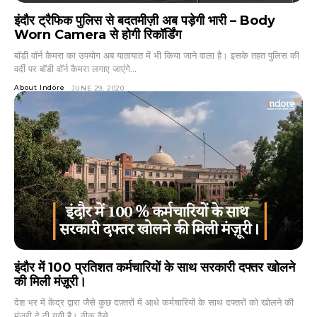
इंदौर ट्रैफिक पुलिस से बदतमीज़ी अब पड़ेगी भारी – Body
Worn Camera से होगी रिकॉर्डिंग
बाॅडी वॉर्न कैमरा का उपयोग अब यातायात में भी किया जाने वाला है। इसके तहत पुलिस की
वर्दी पर बाॅडी वॉर्न कैमरा लगाए जाएंगे...
About Indore
JUNE 29, 2020
इंदौर में 100 प्रतिशत कर्मचारियों के साथ सरकारी दफ्तर खोलने
की मिली मंज़ूरी।
देश भर में केंद्र द्वारा जैसे कुछ दफ़्तरों में आधे कर्मचारियों के साथ दफ्तरों को खोलने की
मंज़ूरी दे दी गयी है। ठीक वैसे...