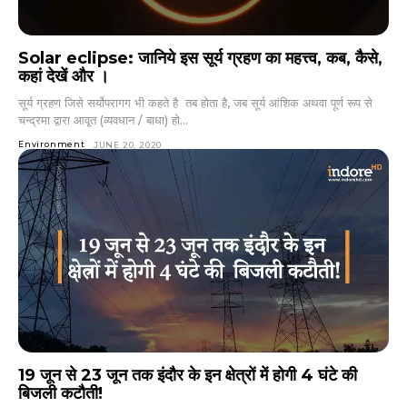
Solar eclipse: जानिये इस सूर्य ग्रहण का महत्त्व, कब, कैसे,
कहां देखें और ।
सूर्य ग्रहण जिसे सर्योपरागग भी कहते है तब होता है, जब सूर्य आंशिक अथवा पूर्ण रूप से
चन्द्रमा द्वारा आवृ्त (व्यवधान / बाधा) हो...
Environment
JUNE 20, 2020
19 जून से 23 जून तक इंदौर के इन क्षेत्रों में होगी 4 घंटे की
बिजली कटौती!