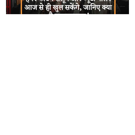
हेयर कटिंग सैलून और ब्यूटी पार्लर आज से ही खुल सकेंगे, जानिए
क्या है गाइडलाइन्स!
इंदौर शहर के अनलॉक होने में एक और बड़ी राहत दी गई है , और अब हेयर कटिंग सैलून
और ब्यूटी पार्लर आज से...
About Indore
JUNE 18, 2020