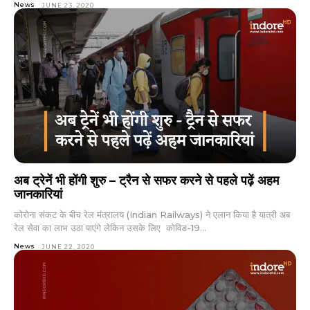
News
JUNE 23, 2020
अब ट्रेनें भी होंगी शुरु – ट्रैन से सफर करने से पहले पढ़ें अहम
जानकारियां
कोरोना संकट के बीच रेल मंत्रालय (Indian Railways) ने एलान किया है यात्री अब
रेल सेवा का लाभ उठा पाएंगे लेकिन उसके लिए कोविड-19...
News
JUNE 22, 2020