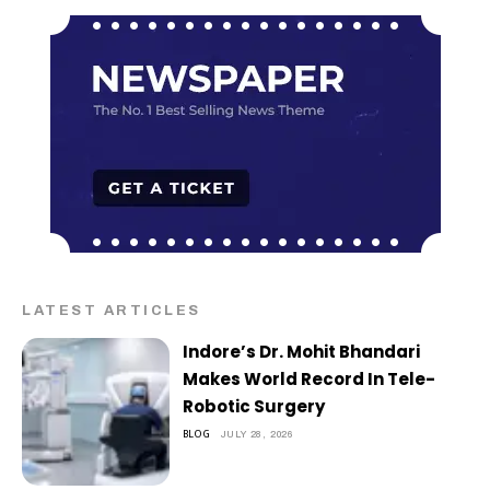
LATEST ARTICLES
Indore’s Dr. Mohit Bhandari
Makes World Record In Tele-
Robotic Surgery
BLOG
JULY 28, 2026