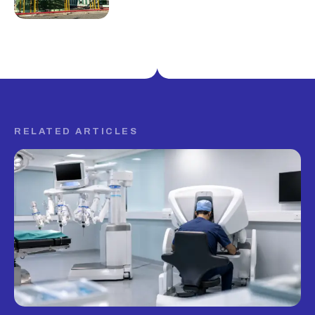
RELATED ARTICLES