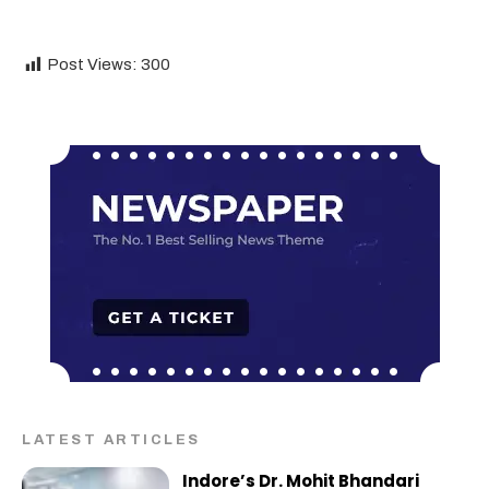
Post Views:
300
LATEST ARTICLES
Indore’s Dr. Mohit Bhandari