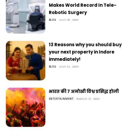
Makes World Record In Tele-
Robotic Surgery
BLOG
JULY 28, 2026
13 Reasons why you should buy
your next property in Indore
immediately!
BLOG
JULY 11, 2025
भारत की 7 अनोखी विश्व प्रसिद्ध होली
ENTERTAINMENT
MARCH 17, 2022