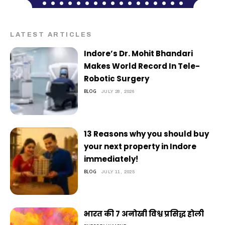
LATEST ARTICLES
Indore’s Dr. Mohit Bhandari
Makes World Record In Tele-
Robotic Surgery
BLOG
JULY 28, 2026
13 Reasons why you should buy
your next property in Indore
immediately!
BLOG
JULY 11, 2025
भारत की 7 अनोखी विश्व प्रसिद्ध होली