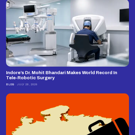
Indore’s Dr. Mohit Bhandari Makes World Record In
Tele-Robotic Surgery
BLOG
JULY 28, 2026