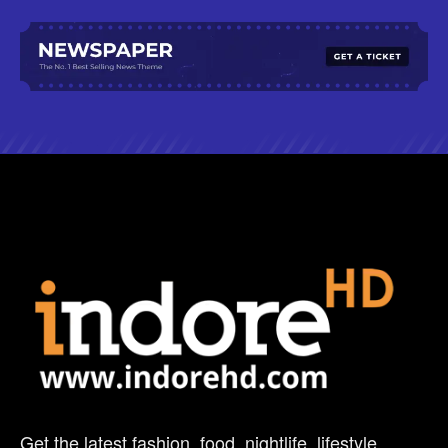
Get the latest fashion, food, nightlife, lifestyle,