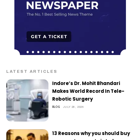
LATEST ARTICLES
Indore’s Dr. Mohit Bhandari
Makes World Record In Tele-
Robotic Surgery
BLOG
JULY 28, 2026
13 Reasons why you should buy