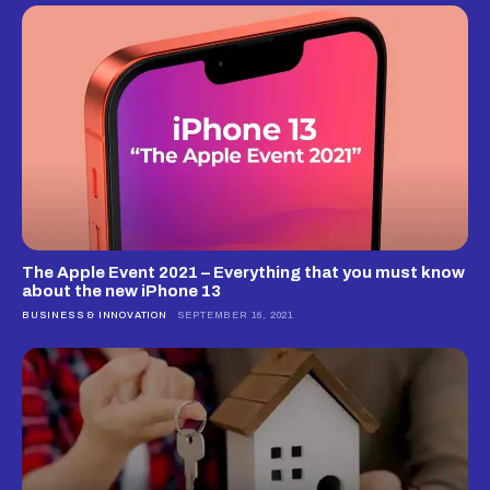
The Apple Event 2021 – Everything that you must know
about the new iPhone 13
BUSINESS & INNOVATION
SEPTEMBER 16, 2021