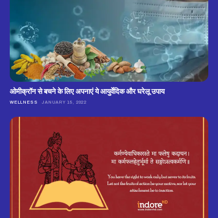
ओमीक्रॉन से बचने के लिए अपनाएं ये आयुर्वेदिक और घरेलू उपाय
WELLNESS
JANUARY 15, 2022