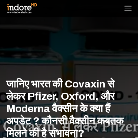
जानिए भारत की Covaxin से
लेकर Pfizer, Oxford, और
Moderna वैक्सीन के क्या हैं
अपडेट ? कौनसी वैक्सीन कबतक
मिलने की है संभावना?