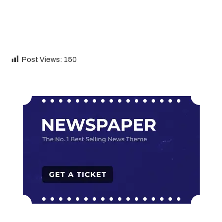
Post Views:
150