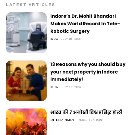
LATEST ARTICLES
Indore’s Dr. Mohit Bhandari
Makes World Record In Tele-
Robotic Surgery
BLOG
JULY 28, 2026
13 Reasons why you should buy
your next property in Indore
immediately!
BLOG
JULY 11, 2025
भारत की 7 अनोखी विश्व प्रसिद्ध होली
ENTERTAINMENT
MARCH 17, 2022