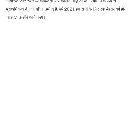
नागरिकों और स्वास्थ्य कार्यकर्ता और कोरोना योद्धाओं को “स्वाभाविक रूप से
प्राथमिकता दी जाएगी”। उम्मीद है, वर्ष 2021 हम सभी के लिए एक बेहतर वर्ष होना
चाहिए,” उन्होंने आगे कहा।