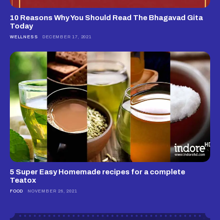
10 Reasons Why You Should Read The Bhagavad Gita
Today
WELLNESS
DECEMBER 17, 2021
5 Super Easy Homemade recipes for a complete
Teatox
FOOD
NOVEMBER 26, 2021