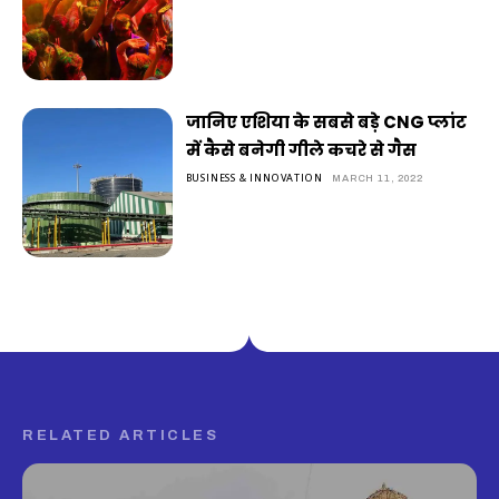
जानिए एशिया के सबसे बड़े CNG प्लांट
में कैसे बनेगी गीले कचरे से गैस
BUSINESS & INNOVATION
MARCH 11, 2022
RELATED ARTICLES