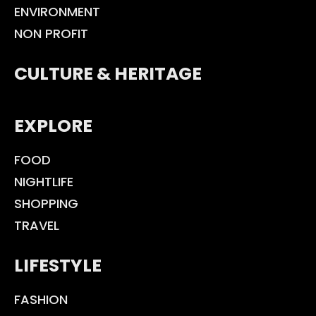
ENVIRONMENT
NON PROFIT
CULTURE & HERITAGE
EXPLORE
FOOD
NIGHTLIFE
SHOPPING
TRAVEL
LIFESTYLE
FASHION