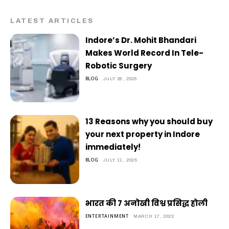
LATEST ARTICLES
Indore’s Dr. Mohit Bhandari
Makes World Record In Tele-
Robotic Surgery
BLOG
JULY 28, 2026
13 Reasons why you should buy
your next property in Indore
immediately!
BLOG
JULY 11, 2025
भारत की 7 अनोखी विश्व प्रसिद्ध होली
ENTERTAINMENT
MARCH 17, 2022