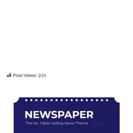
Post Views:
214