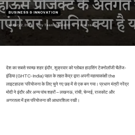
BUSINESS & INNOVATION
January 2, 2021
1
min. read
By
Team IndoreHD
देश का सबसे स्वच्छ शहर इंदौर, शुक्रवार को ग्लोबल हाउसिंग टेक्नोलॉजी चैलेंज-
इंडिया (GHTC-India) पहल के तहत केंद्र द्वारा अपनी महत्वाकांक्षी the
लाइटहाउस ’परियोजना के लिए चुने गए छह में से एक बन गया। प्रधान मंत्री नरेंद्र
मोदी ने इंदौर और अन्य पांच शहरों – लखनऊ, रांची, चेन्नई, राजकोट और
अगरतला में इस परियोजना की आधारशिला रखी।