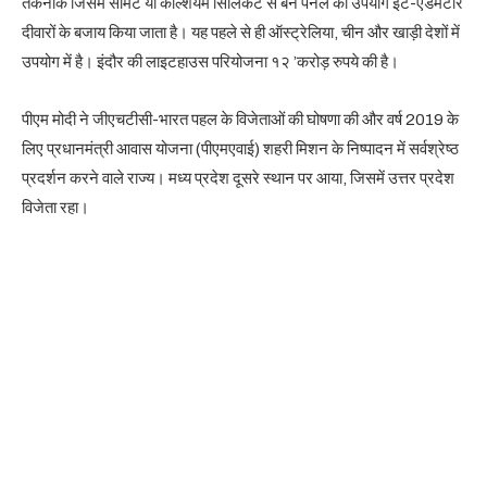
तकनीक जिसमें सीमेंट या कैल्शियम सिलिकेट से बने पैनल का उपयोग ईंट-एंडमर्टार
दीवारों के बजाय किया जाता है। यह पहले से ही ऑस्ट्रेलिया, चीन और खाड़ी देशों में
उपयोग में है। इंदौर की लाइटहाउस परियोजना १२ ’करोड़ रुपये की है।
पीएम मोदी ने जीएचटीसी-भारत पहल के विजेताओं की घोषणा की और वर्ष 2019 के
लिए प्रधानमंत्री आवास योजना (पीएमएवाई) शहरी मिशन के निष्पादन में सर्वश्रेष्ठ
प्रदर्शन करने वाले राज्य। मध्य प्रदेश दूसरे स्थान पर आया, जिसमें उत्तर प्रदेश
विजेता रहा।