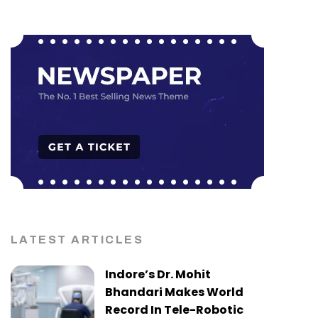
LATEST ARTICLES
Indore’s Dr. Mohit
Bhandari Makes World
Record In Tele-Robotic