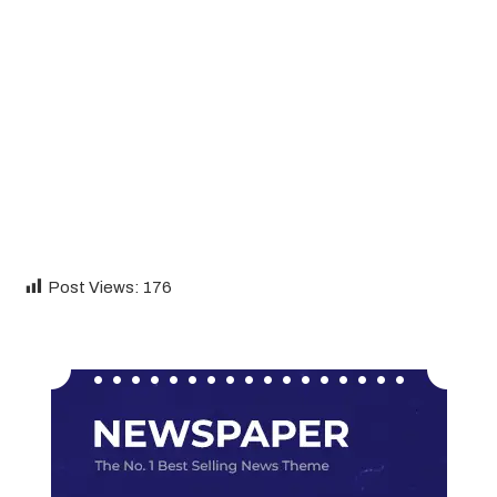
Post Views:
176