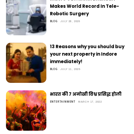
Makes World Record In Tele-
Robotic Surgery
BLOG
JULY 28, 2026
13 Reasons why you should buy
your next property in Indore
immediately!
BLOG
JULY 11, 2025
भारत की 7 अनोखी विश्व प्रसिद्ध होली
ENTERTAINMENT
MARCH 17, 2022