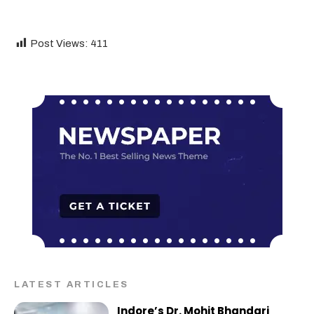
Post Views:
411
LATEST ARTICLES
Indore’s Dr. Mohit Bhandari