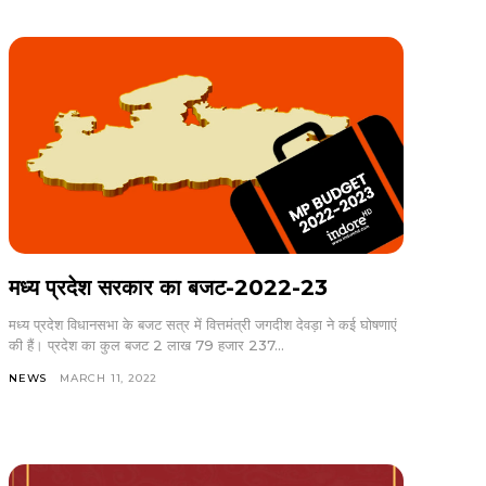
मध्य प्रदेश सरकार का बजट-2022-23
मध्य प्रदेश विधानसभा के बजट सत्र में वित्तमंत्री जगदीश देवड़ा ने कई घोषणाएं
की हैं। प्रदेश का कुल बजट 2 लाख 79 हजार 237...
NEWS
MARCH 11, 2022