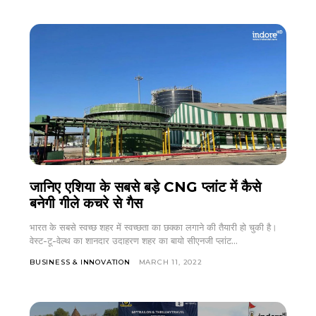
जानिए एशिया के सबसे बड़े CNG प्लांट में कैसे
बनेगी गीले कचरे से गैस
भारत के सबसे स्वच्छ शहर में स्वच्छता का छक्का लगाने की तैयारी हो चुकी है।
वेस्ट-टू-वेल्थ का शानदार उदाहरण शहर का बायो सीएनजी प्लांट...
BUSINESS & INNOVATION
MARCH 11, 2022