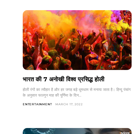
भारत की 7 अनोखी विश्व प्रसिद्ध होली
होली रंगों का त्यौहार है और हर जगह बड़े धूमधाम से मनाया जाता है। हिन्दू पंचांग
के अनुसार फाल्गुन माह की पूर्णिमा के दिन...
ENTERTAINMENT
MARCH 17, 2022