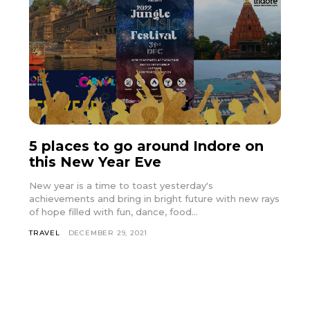
5 places to go around Indore on
this New Year Eve
New year is a time to toast yesterday's
achievements and bring in bright future with new rays
of hope filled with fun, dance, food...
TRAVEL
DECEMBER 29, 2021