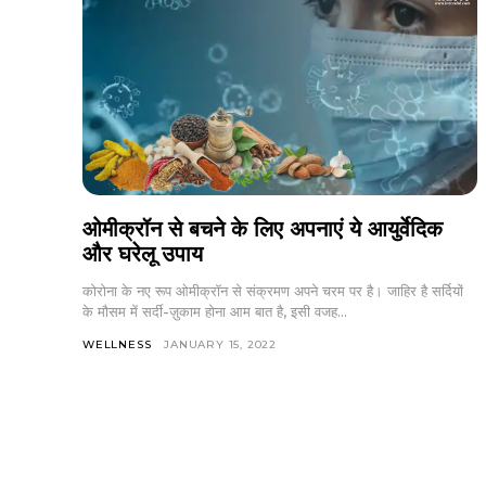
ओमीक्रॉन से बचने के लिए अपनाएं ये आयुर्वेदिक
और घरेलू उपाय
कोरोना के नए रूप ओमीक्रॉन से संक्रमण अपने चरम पर है। जाहिर है सर्दियों
के मौसम में सर्दी-ज़ुकाम होना आम बात है, इसी वजह...
WELLNESS
JANUARY 15, 2022