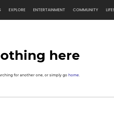
S
EXPLORE
ENTERTAINMENT
COMMUNITY
LIFE
nothing here
arching for another one, or simply go
home
.