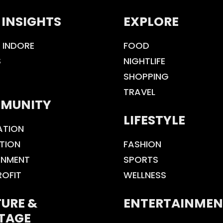
 INSIGHTS
EXPLORE
 INDORE
FOOD
S
NIGHTLIFE
SHOPPING
TRAVEL
MUNITY
LIFESTYLE
ATION
TION
FASHION
ONMENT
SPORTS
ROFIT
WELLNESS
URE &
ENTERTAINMEN
TAGE