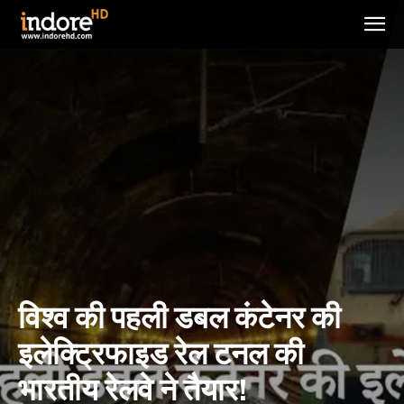
विश्व की पहली डबल कंटेनर की
इलेक्ट्रिफाइड रेल टनल की
भारतीय रेलवे ने तैयार!