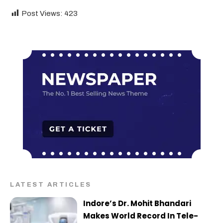
Post Views:
423
LATEST ARTICLES
Indore’s Dr. Mohit Bhandari
Makes World Record In Tele-