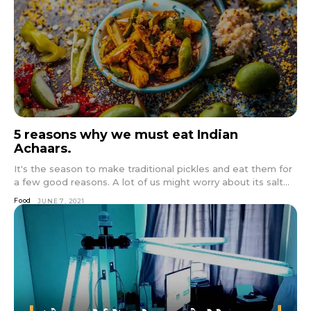
5 reasons why we must eat Indian
Achaars.
It's the season to make traditional pickles and eat them for
a few good reasons. A lot of us might worry about its salt...
Food
JUNE 7, 2021