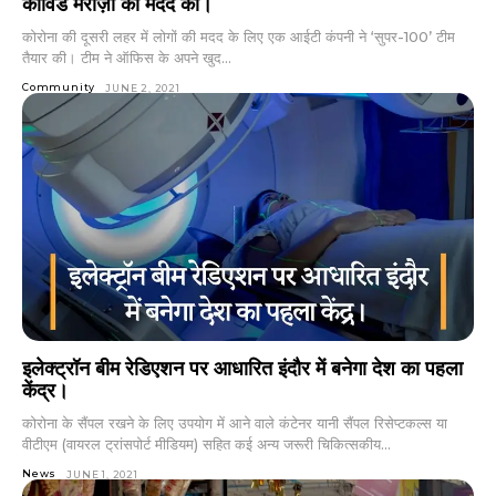
कोविड मरीज़ों की मदद की।
कोरोना की दूसरी लहर में लोगों की मदद के लिए एक आईटी कंपनी ने ‘सुपर-100’ टीम
तैयार की। टीम ने ऑफिस के अपने खुद...
Community
JUNE 2, 2021
इलेक्ट्रॉन बीम रेडिएशन पर आधारित इंदौर में बनेगा देश का पहला
केंद्र।
कोरोना के सैंपल रखने के लिए उपयोग में आने वाले कंटेनर यानी सैंपल रिसेप्टकल्स या
वीटीएम (वायरल ट्रांसपोर्ट मीडियम) सहित कई अन्य जरूरी चिकित्सकीय...
News
JUNE 1, 2021