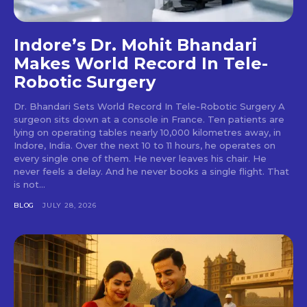
Indore’s Dr. Mohit Bhandari
Makes World Record In Tele-
Robotic Surgery
Dr. Bhandari Sets World Record In Tele-Robotic Surgery A
surgeon sits down at a console in France. Ten patients are
lying on operating tables nearly 10,000 kilometres away, in
Indore, India. Over the next 10 to 11 hours, he operates on
every single one of them. He never leaves his chair. He
never feels a delay. And he never books a single flight. That
is not...
BLOG
JULY 28, 2026