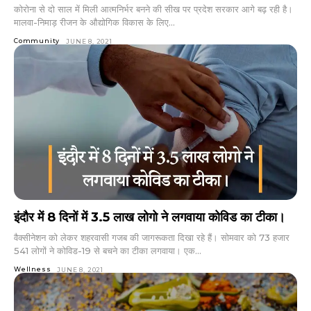
कोरोना से दो साल में मिली आत्मनिर्भर बनने की सीख पर प्रदेश सरकार आगे बढ़ रही है।
मालवा-निमाड़ रीजन के औद्योगिक विकास के लिए...
Community
JUNE 8, 2021
इंदौर में 8 दिनों में 3.5 लाख लोगो ने लगवाया कोविड का टीका।
वैक्सीनेशन को लेकर शहरवासी गजब की जागरूकता दिखा रहे हैं। सोमवार को 73 हजार
541 लोगों ने कोविड-19 से बचने का टीका लगवाया। एक...
Wellness
JUNE 8, 2021