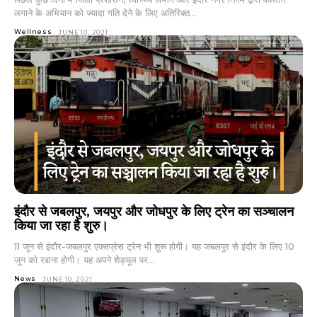
लगाने के अभियान को ज्यादा गति देने के लिए अतिरिक्त...
Wellness
JUNE 10, 2021
इंदौर से जबलपुर, जयपुर और जोधपुर के लिए ट्रेन का सञ्चालन
किया जा रहा है शुरु।
11 जून से इंदौर-जबलपुर एक्सप्रेस ट्रेन भी शुरू होगी। यह जबलपुर से इंदौर के लिए 10
जून को रवाना होगी। यह अपने शेड्यूल पर...
News
JUNE 10, 2021