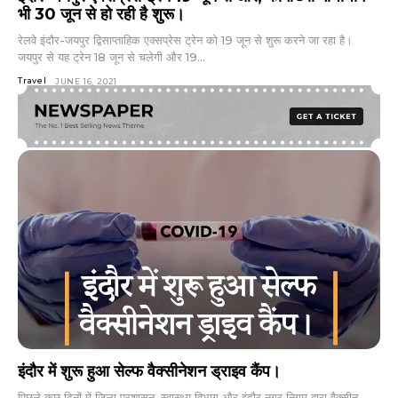
भी 30 जून से हो रही है शुरू।
रेलवे इंदौर-जयपुर द्विसाप्ताहिक एक्सप्रेस ट्रेन को 19 जून से शुरू करने जा रहा है।
जयपुर से यह ट्रेन 18 जून से चलेगी और 19...
Travel
JUNE 16, 2021
इंदौर में शुरू हुआ सेल्फ वैक्सीनेशन ड्राइव कैंप।
पिछले कुछ दिनों में जिला प्रशासन, स्वास्थ्य विभाग और इंदौर नगर निगम द्वारा वैक्सीन