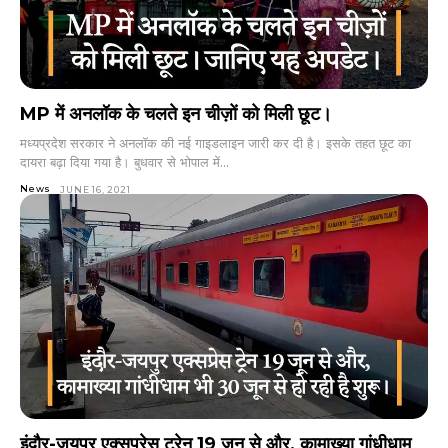
MP में अनलॉक के चलते इन चीज़ों को मिली छूट।
मध्यप्रदेश सरकार ने अनलॉक की नई गाइडलाइन जारी कर दी है। इसके तहत छूट का
दायरा बढ़ा दिया गया है। बुधवार से भोपाल में...
News
JUNE 16, 2021
इंदौर-जयपुर एक्सप्रेस ट्रेन 19 जून से और, कामाख्या गांधीधाम