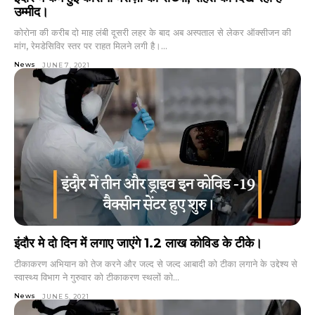
उम्मीद।
कोरोना की करीब दो माह लंबी दूसरी लहर के बाद अब अस्पताल से लेकर ऑक्सीजन की
मांग, रेमडेसिविर स्तर पर राहत मिलने लगी है।...
News
JUNE 7, 2021
इंदौर मे दो दिन में लगाए जाएंगे 1.2 लाख कोविड के टीके।
टीकाकरण अभियान को तेज करने और जल्द से जल्द आबादी को टीका लगाने के उद्देश्य से
स्वास्थ्य विभाग ने गुरुवार को टीकाकरण स्थलों को...
News
JUNE 5, 2021