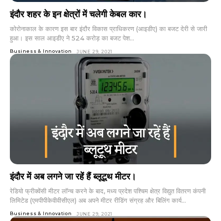
इंदौर शहर के इन क्षेत्रों में चलेगी केबल कार।
कोरोनाकाल के कारण इस बार इंदौर विकास प्राधिकरण (आइडीए) का बजट देरी से जारी
हुआ। इस साल आइडीए ने 524 करोड़ का बजट पेश...
Business & Innovation
JUNE 29, 2021
इंदौर में अब लगने जा रहें हैं ब्लूटूथ मीटर।
रेडियो फ्रीक्वेंसी मीटर लॉन्च करने के बाद, मध्य प्रदेश पश्चिम क्षेत्र विद्युत वितरण कंपनी
लिमिटेड (एमपीपीकेवीवीसीएल) अब अपने मीटर रीडिंग संग्रह और बिलिंग कार्य...
Business & Innovation
JUNE 29, 2021