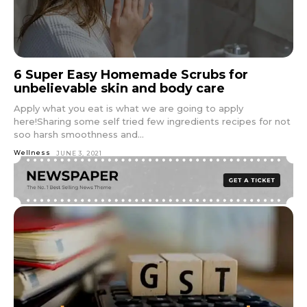
6 Super Easy Homemade Scrubs for
unbelievable skin and body care
Apply what you eat is what we are going to apply
here!Sharing some self tried few ingredients recipes for not
soo harsh smoothness and...
Wellness
JUNE 3, 2021