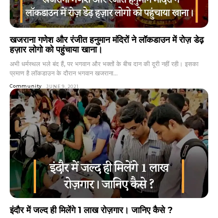
खजराना गणेश और रंजीत हनुमान मंदिरों ने लॉकडाउन में रोज़ डेढ़
हज़ार लोगो को पहुंचाया खाना।
अभी धर्मस्थल भले बंद हैं, पर भगवान और भक्तों के बीच दान की दूरी नहीं रही। इसका
प्रमाण है लॉकडाउन के दौरान भगवान खजराना...
Community
JUNE 9, 2021
इंदौर में जल्द ही मिलेंगे 1 लाख रोज़गार। जानिए कैसे ?