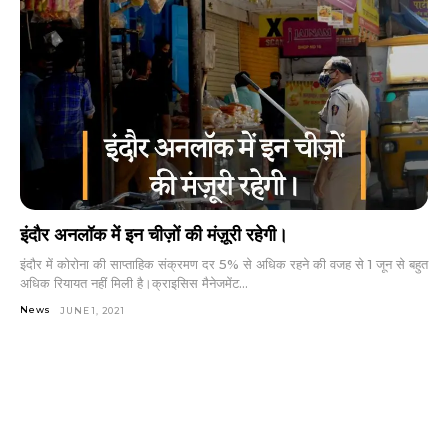
इंदौर अनलॉक में इन चीज़ों की मंज़ूरी रहेगी।
इंदौर में कोरोना की साप्ताहिक संक्रमण दर 5% से अधिक रहने की वजह से 1 जून से बहुत
अधिक रियायत नहीं मिली है।क्राइसिस मैनेजमेंट...
News
JUNE 1, 2021