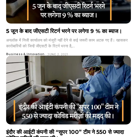
5 जून के बाद जीएसटी रिटर्न भरने पर लगेगा 9 % का ब्याज।
अनलॉक में निजी कार्यालय को मंजूरी नहीं देने से कई जरूरी काम अटक गए हैं। खासकर
कारोबारियों को जिन्हें जीएसटी के रिटर्न भरना है,...
Business & Innovation
JUNE 2, 2021
इंदौर की आईटी कंपनी की “सुपर 100” टीम ने 550 से ज्यादा