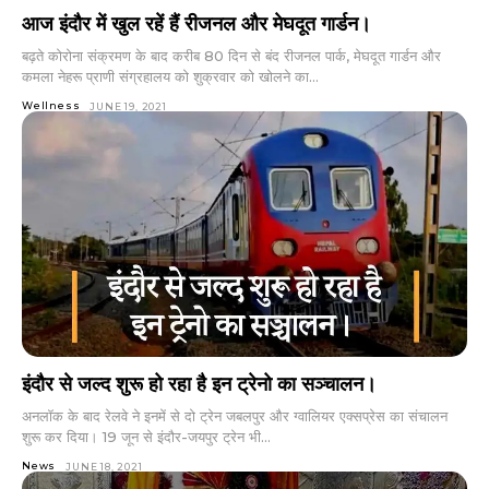
आज इंदौर में खुल रहें हैं रीजनल और मेघदूत गार्डन।
बढ़ते काेरोना संक्रमण के बाद करीब 80 दिन से बंद रीजनल पार्क, मेघदूत गार्डन और
कमला नेहरू प्राणी संग्रहालय को शुक्रवार को खोलने का...
Wellness
JUNE 19, 2021
इंदौर से जल्द शुरू हो रहा है इन ट्रेनो का सञ्चालन।
अनलॉक के बाद रेलवे ने इनमें से दो ट्रेन जबलपुर और ग्वालियर एक्सप्रेस का संचालन
शुरू कर दिया। 19 जून से इंदौर-जयपुर ट्रेन भी...
News
JUNE 18, 2021