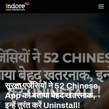
सुरक्षा एजेंसियों ने 52 Chinese
App को बताया बेहद खतरनाक,
इन्हें तुरंत करें Uninstall!