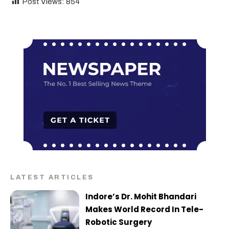
Post Views:
854
LATEST ARTICLES
Indore’s Dr. Mohit Bhandari
Makes World Record In Tele-
Robotic Surgery