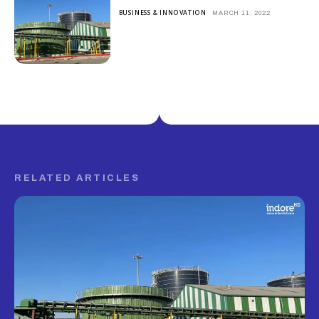
BUSINESS & INNOVATION
MARCH 11, 2022
RELATED ARTICLES