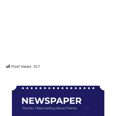
Post Views:
317