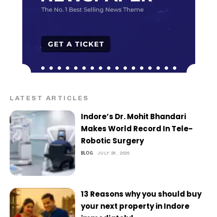
LATEST ARTICLES
Indore’s Dr. Mohit Bhandari
Makes World Record In Tele-
Robotic Surgery
BLOG
JULY 28, 2026
13 Reasons why you should buy
your next property in Indore