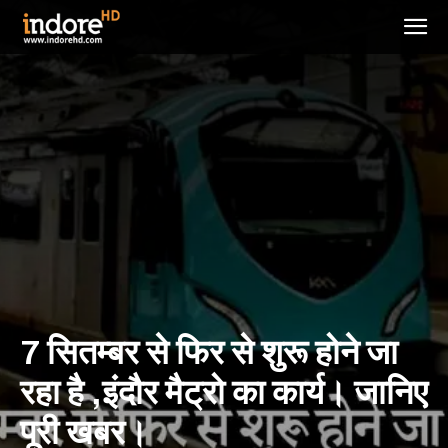
7 सितम्बर से फिर से शुरू होने जा
रहा है ,इंदौर मैट्रो का कार्य। जानिए
पूरी खबर।