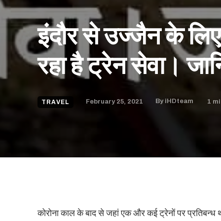
इंदौर से उज्जैन के लिए
रहा है ट्रेन सेवा। जा
February 25, 2021
1
mi
By
iHDteam
TRAVEL
कोरोना काल के बाद से जहां एक और कई ट्रेनों पर प्रतिबन्ध