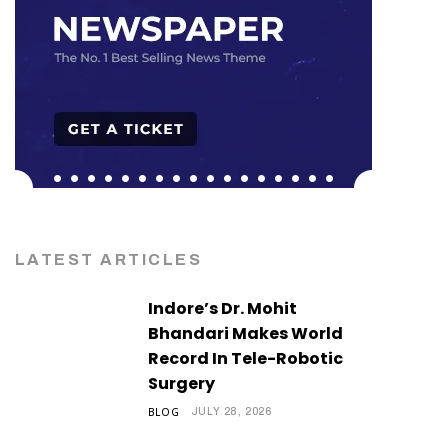
LATEST ARTICLES
Indore’s Dr. Mohit
Bhandari Makes World
Record In Tele-Robotic
Surgery
BLOG
JULY 28, 2026