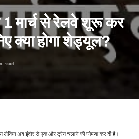
 1 मार्च से रेलवे शूरू कर
निए क्या होगा शेड्यूल?
n. read
 था लेकिन अब इंदौर से एक और ट्रेन चलाने की घोषणा कर दी है।