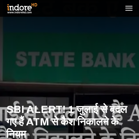
SBI ALERT! 1 जुलाई से बदल
गए हैं ATM से कैश निकालने के
नियम