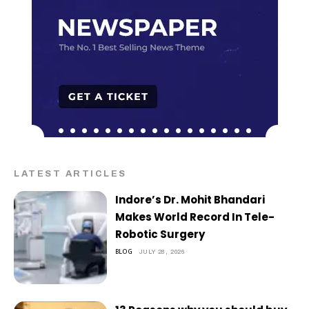
LATEST ARTICLES
Indore’s Dr. Mohit Bhandari
Makes World Record In Tele-
Robotic Surgery
BLOG
JULY 28, 2026