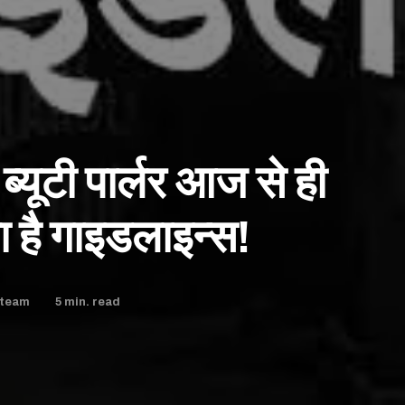
्यूटी पार्लर आज से ही
ा है गाइडलाइन्स!
5
min. read
team